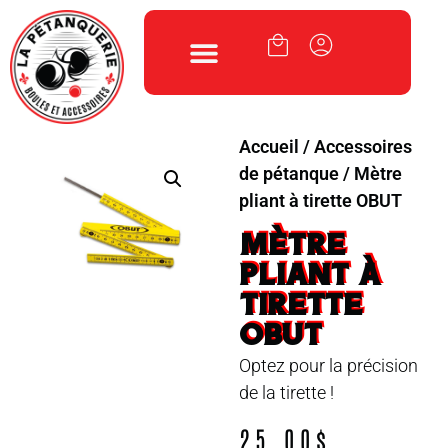
Accueil
/
Accessoires
de pétanque
/ Mètre
pliant à tirette OBUT
MÈTRE
PLIANT À
TIRETTE
OBUT
Optez pour la précision
de la tirette !
25.00
$