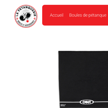
Accueil
Boules de pétanque