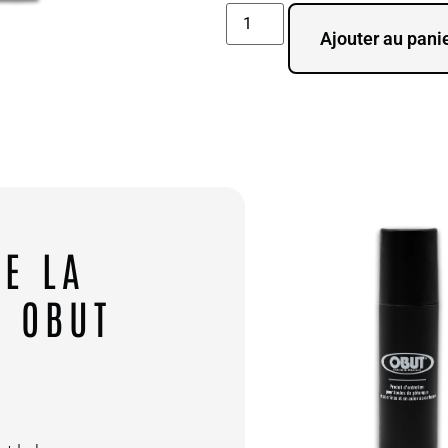
Ajouter au pani
DE LA
E OBUT