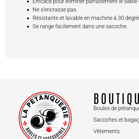
Efficace pour éliminer parfaitement le sable 
Ne s’encrasse pas.
Résistante et lavable en machine à 30 degré
Se range facilement dans une sacoche.
BOUTIQ
Boules de pétanqu
Sacoches et bagag
Vêtements