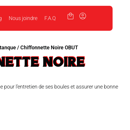
g
Nous joindre
F.A.Q
étanque
/ Chiffonnette Noire OBUT
NETTE NOIRE
 pour l’entretien de ses boules et assurer une bonne