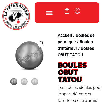
Accueil
/
Boules de
pétanque
/
Boules
d'intérieur
/ Boules
OBUT TATOU
BOULES
OBUT
TATOU
Les boules idéales pour
le sport-détente en
famille ou entre amis