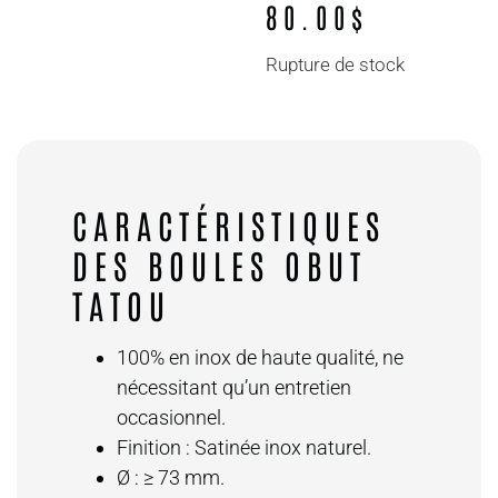
80.00
$
Rupture de stock
CARACTÉRISTIQUES
DES BOULES OBUT
TATOU
100% en inox de haute qualité, ne
nécessitant qu’un entretien
occasionnel.
Finition : Satinée inox naturel.
Ø : ≥ 73 mm.