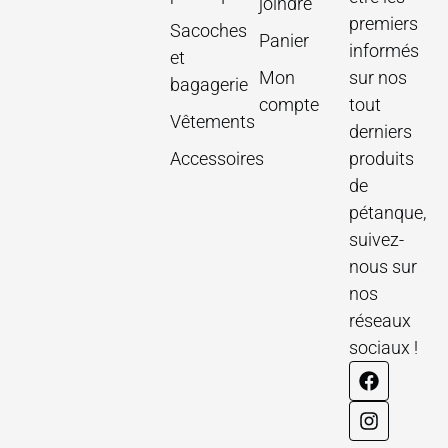
joindre
premiers
Sacoches
Panier
informés
et
Mon
sur nos
bagagerie
compte
tout
Vêtements
derniers
Accessoires
produits
de
pétanque,
suivez-
nous sur
nos
réseaux
sociaux !