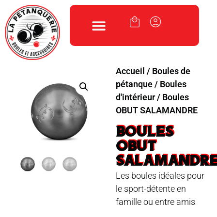
Accueil
/
Boules de
pétanque
/
Boules
d'intérieur
/ Boules
OBUT SALAMANDRE
BOULES
OBUT
SALAMANDR
Les boules idéales pour
le sport-détente en
famille ou entre amis