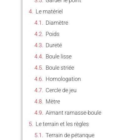
Garder le point
Le matériel
Diamètre
Poids
Dureté
Boule lisse
Boule striée
Homologation
Cercle de jeu
Mètre
Aimant ramasse-boule
Le terrain et les règles
Terrain de pétanque