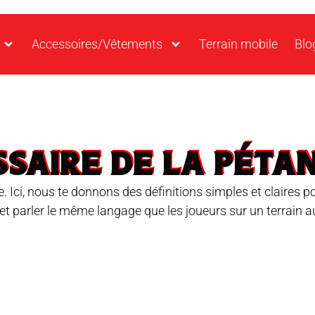
Accessoires/Vêtements
Terrain mobile
Blo
SSAIRE DE LA PÉTA
. Ici, nous te donnons des définitions simples et claires 
 et parler le même langage que les joueurs sur un terrain 