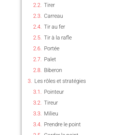
Tirer
Carreau
Tir au fer
Tir à la rafle
Portée
Palet
Biberon
Les rôles et stratégies
Pointeur
Tireur
Milieu
Prendre le point