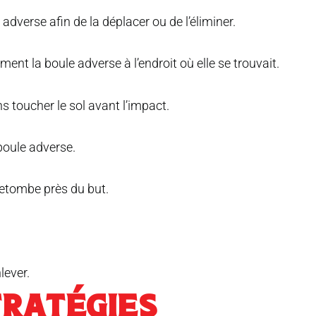
adverse afin de la déplacer ou de l’éliminer.
ent la boule adverse à l’endroit où elle se trouvait.
s toucher le sol avant l’impact.
 boule adverse.
 retombe près du but.
lever.
TRATÉGIES