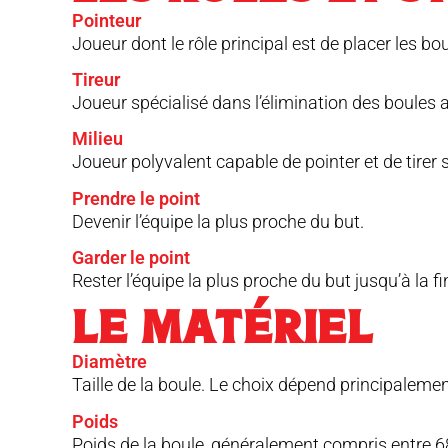
Pointeur
Joueur dont le rôle principal est de placer les bo
Tireur
Joueur spécialisé dans l’élimination des boules ad
Milieu
Joueur polyvalent capable de pointer et de tirer s
Prendre le point
Devenir l’équipe la plus proche du but.
Garder le point
Rester l’équipe la plus proche du but jusqu’à la f
LE MATÉRIEL
Diamètre
Taille de la boule. Le choix dépend principalement
Poids
Poids de la boule, généralement compris entre 6