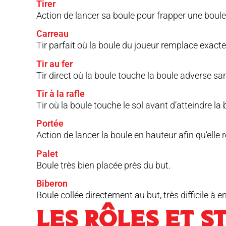
Tirer
Action de lancer sa boule pour frapper une boule 
Carreau
Tir parfait où la boule du joueur remplace exactem
Tir au fer
Tir direct où la boule touche la boule adverse san
Tir à la rafle
Tir où la boule touche le sol avant d’atteindre la
Portée
Action de lancer la boule en hauteur afin qu’elle
Palet
Boule très bien placée près du but.
Biberon
Boule collée directement au but, très difficile à en
LES RÔLES ET S