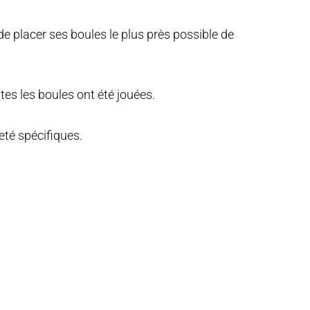
de placer ses boules le plus près possible de
es les boules ont été jouées.
eté spécifiques.