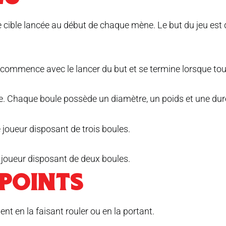
le cible lancée au début de chaque mène. Le but du jeu est 
ommence avec le lancer du but et se termine lorsque tout
ue. Chaque boule possède un diamètre, un poids et une dur
joueur disposant de trois boules.
 joueur disposant de deux boules.
 POINTS
nt en la faisant rouler ou en la portant.