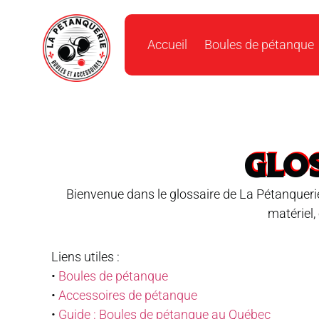
Accueil
Boules de pétanque
GLO
Bienvenue dans le glossaire de La Pétanquerie
matériel,
Liens utiles :
•
Boules de pétanque
•
Accessoires de pétanque
•
Guide : Boules de pétanque au Québec