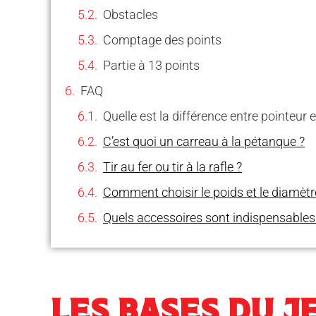
Obstacles
Comptage des points
Partie à 13 points
FAQ
Quelle est la différence entre pointeur et
C’est quoi un carreau à la pétanque ?
Tir au fer ou tir à la rafle ?
Comment choisir le poids et le diamètr
Quels accessoires sont indispensables
LES BASES DU J