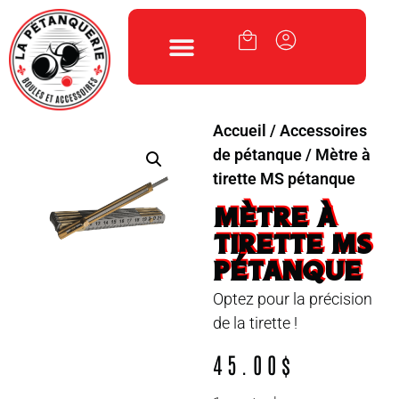
Accueil
/
Accessoires
de pétanque
/ Mètre à
tirette MS pétanque
MÈTRE À
TIRETTE MS
PÉTANQUE
Optez pour la précision
de la tirette !
45.00
$