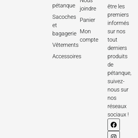
Nous
pétanque
être les
joindre
premiers
Sacoches
Panier
informés
et
Mon
sur nos
bagagerie
compte
tout
Vêtements
derniers
Accessoires
produits
de
pétanque,
suivez-
nous sur
nos
réseaux
sociaux !