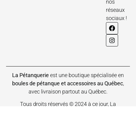
nos
réseaux
sociaux !
La Pétanquerie
est une boutique spécialisée en
boules de pétanque et accessoires au Québec
,
avec livraison partout au Québec.
Tous droits réservés © 2024 à ce jour, La
Pétanquerie – Boules et Accessoires. Conception de
Graphix Design Graphique
.
Politiques et conditions de vente
Mentions légales
Glossaire de la pétanque