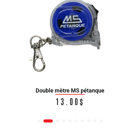
Double mètre MS pétanque
13.00
$