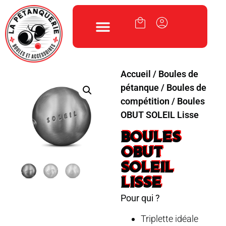
Accueil
/
Boules de
pétanque
/
Boules de
compétition
/ Boules
OBUT SOLEIL Lisse
BOULES
OBUT
SOLEIL
LISSE
Pour qui ?
Triplette idéale