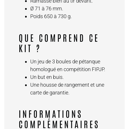
Ramasse bien au tir devant.
Ø 71 à 76 mm.
Poids 650 à 730 g.
QUE COMPREND CE
KIT
?
Un jeu de 3 boules de pétanque
homologué en compétition FIPJP.
Un but en buis.
Une housse de rangement et une
carte de garantie.
INFORMATIONS
COMPLÉMENTAIRES