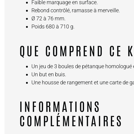
Faible marquage en surface.
Rebond contrôlé, ramasse à merveille.
Ø 72 à 76 mm.
Poids 680 à 710 g.
QUE COMPREND CE 
Un jeu de 3 boules de pétanque homologué 
Un but en buis.
Une housse de rangement et une carte de ga
INFORMATIONS
COMPLÉMENTAIRES