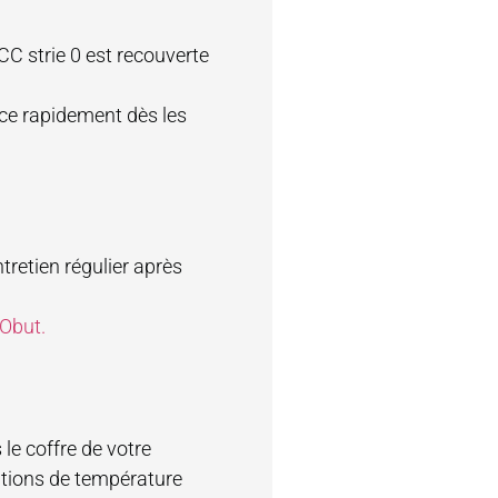
CC strie 0 est recouverte
face rapidement dès les
tretien régulier après
 Obut.
le coffre de votre
iations de température