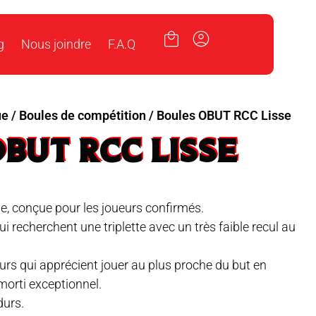
g
Nous joindre
F.A.Q
ue
/
Boules de compétition
/ Boules OBUT RCC Lisse
BUT RCC LISSE
e, conçue pour les joueurs confirmés.
qui recherchent une triplette avec un très faible recul au
eurs qui apprécient jouer au plus proche du but en
orti exceptionnel.
durs.