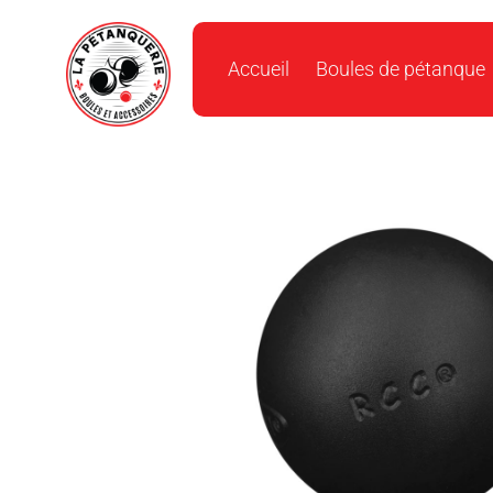
Accueil
Boules de pétanque