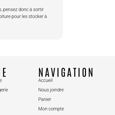
s, pensez donc à sortir
iture pour les stocker à
UE
NAVIGATION
e
Accueil
erie
Nous joindre
Panier
Mon compte