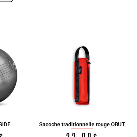
SIDE
Sacoche traditionnelle rouge OBUT
$
22.00
$