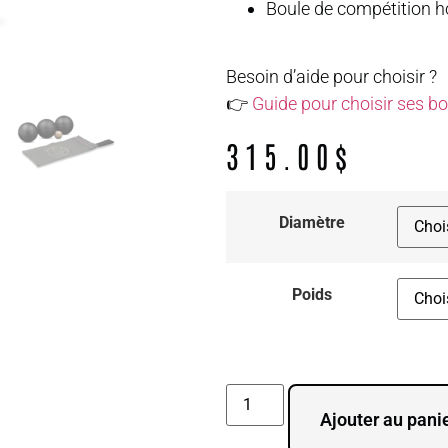
Boule de compétition ho
Besoin d’aide pour choisir ?
👉
Guide pour choisir ses b
315.00
$
Diamètre
Poids
Ajouter au pani