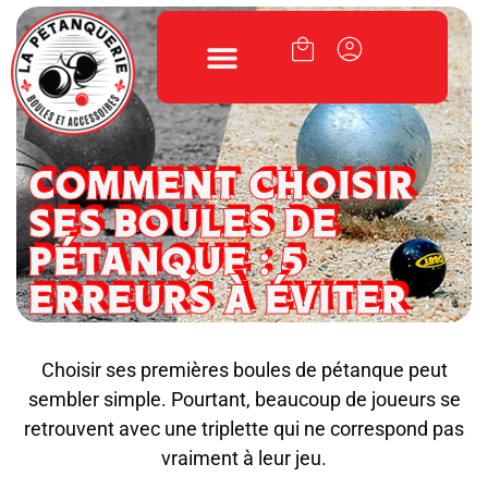
COMMENT CHOISIR
SES BOULES DE
PÉTANQUE : 5
ERREURS À ÉVITER
Choisir ses premières boules de pétanque peut
sembler simple. Pourtant, beaucoup de joueurs se
retrouvent avec une triplette qui ne correspond pas
vraiment à leur jeu.