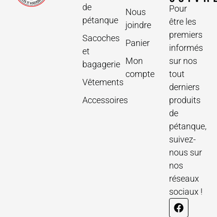
de
Pour
Nous
pétanque
être les
joindre
premiers
Sacoches
Panier
informés
et
Mon
sur nos
bagagerie
compte
tout
Vêtements
derniers
Accessoires
produits
de
pétanque,
suivez-
nous sur
nos
réseaux
sociaux !