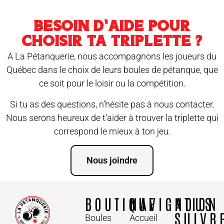
BESOIN D’AIDE POUR
CHOISIR TA TRIPLETTE ?
À La Pétanquerie, nous accompagnons les joueurs du
Québec dans le choix de leurs boules de pétanque, que
ce soit pour le loisir ou la compétition.
Si tu as des questions, n’hésite pas à nous contacter.
Nous serons heureux de t’aider à trouver la triplette qui
correspond le mieux à ton jeu.
Nous joindre
BOUTIQUE
NAVIGATION
NOUS
SUIVR
Boules
Accueil